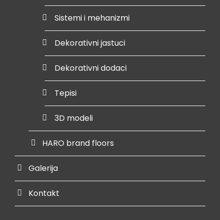
Sistemi i mehanizmi
Dekorativni jastuci
Dekorativni dodaci
Tepisi
3D modeli
HARO brand floors
Galerija
Kontakt