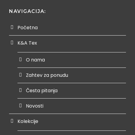
NAVIGACIJA:
Početna
K&A Tex
O nama
Zahtev za ponudu
Česta pitanja
Novosti
Kolekcije