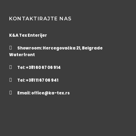
KONTAKTIRAJTE NAS
K&A Tex Enterijer
Showroom: Hercegovačka 21, Belgrade
Waterfront
Tel: +381 60 67 06 914
Tel: +381 11 67 06 941
Email:
office@ka-tex.rs