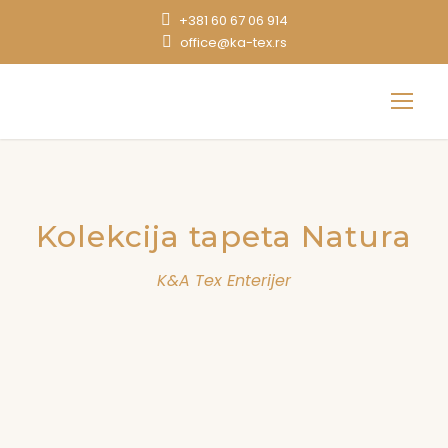
+381 60 67 06 914
office@ka-tex.rs
Kolekcija tapeta Natura
K&A Tex Enterijer