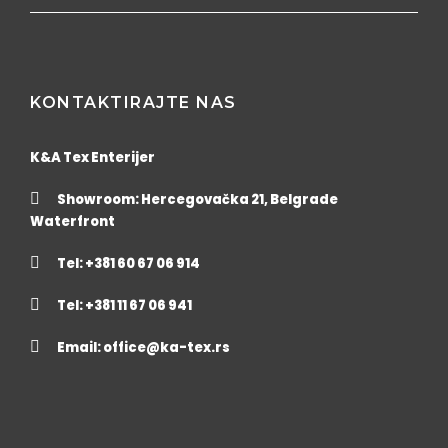
KONTAKTIRAJTE NAS
K&A Tex Enterijer
Showroom: Hercegovačka 21, Belgrade
Waterfront
Tel: +381 60 67 06 914
Tel: +381 11 67 06 941
Email:
office@ka-tex.rs