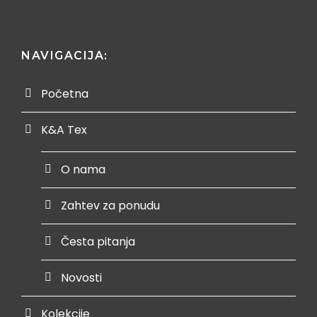
NAVIGACIJA:
Početna
K&A Tex
O nama
Zahtev za ponudu
Česta pitanja
Novosti
Kolekcije