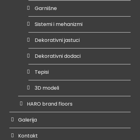
Garnišne
Sistemi i mehanizmi
Dekorativni jastuci
Dekorativni dodaci
Tepisi
3D modeli
HARO brand floors
Galerija
Kontakt