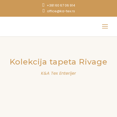
+381 60 67 06 914
office@ka-tex.rs
Kolekcija tapeta Rivage
K&A Tex Enterijer