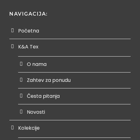
NAVIGACIJA:
Početna
K&A Tex
O nama
Zahtev za ponudu
Česta pitanja
Novosti
Kolekcije