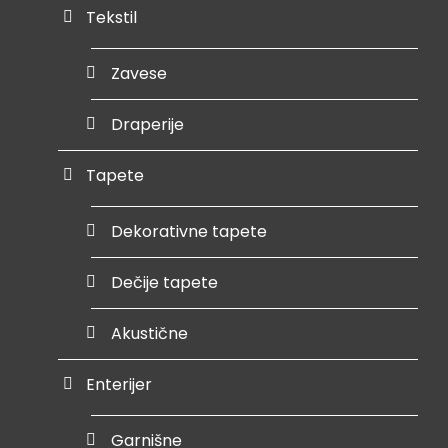
Tekstil
Zavese
Draperije
Tapete
Dekorativne tapete
Dečije tapete
Akustične
Enterijer
Garnišne