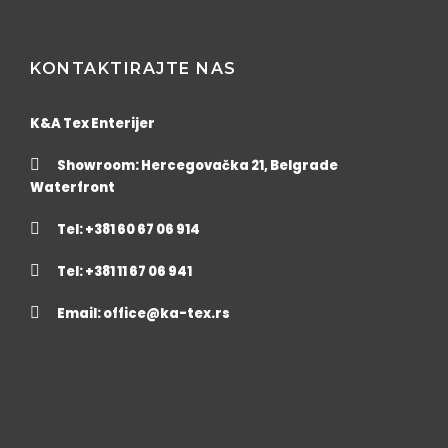
KONTAKTIRAJTE NAS
K&A Tex Enterijer
Showroom: Hercegovačka 21, Belgrade
Waterfront
Tel: +381 60 67 06 914
Tel: +381 11 67 06 941
Email:
office@ka-tex.rs