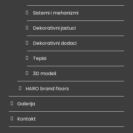
Sistemi i mehanizmi
Dekorativni jastuci
Dekorativni dodaci
Tepisi
3D modeli
HARO brand floors
Galerija
Kontakt