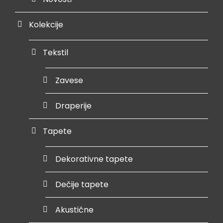
Kolekcije
Tekstil
Zavese
Draperije
Tapete
Dekorativne tapete
Dečije tapete
Akustične