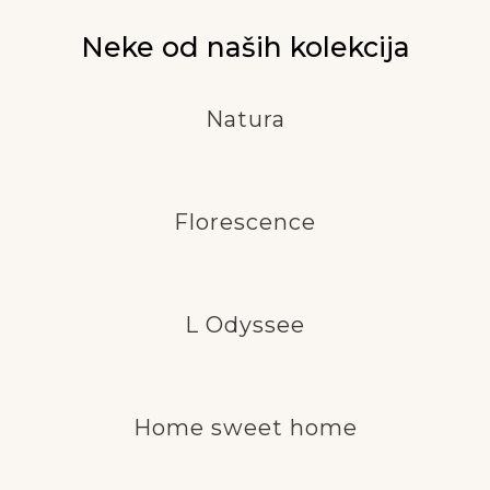
Neke od naših kolekcija
Natura
Florescence
L Odyssee
Home sweet home