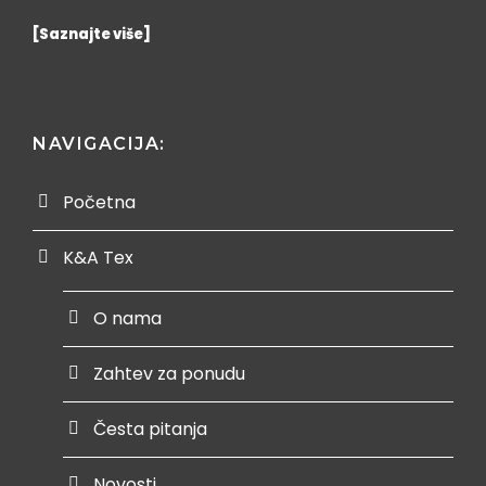
[Saznajte više]
NAVIGACIJA:
Početna
K&A Tex
O nama
Zahtev za ponudu
Česta pitanja
Novosti