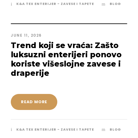
K&A TEX ENTERIJER - ZAVESE I TAPETE
BLOG
JUNE 11, 2026
Trend koji se vraća: Zašto
luksuzni enterijeri ponovo
koriste višeslojne zavese i
draperije
READ MORE
K&A TEX ENTERIJER - ZAVESE I TAPETE
BLOG