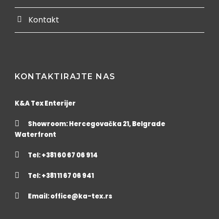
Kontakt
KONTAKTIRAJTE NAS
K&A Tex Enterijer
Showroom: Hercegovačka 21, Belgrade
Waterfront
Tel: +381 60 67 06 914
Tel: +381 11 67 06 941
Email:
office@ka-tex.rs