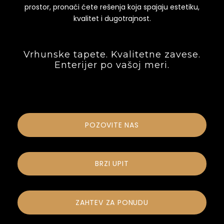
prostor, pronaći ćete rešenja koja spajaju estetiku,
kvalitet i dugotrajnost.
Vrhunske tapete. Kvalitetne zavese.
Enterijer po vašoj meri.
POZOVITE NAS
BRZI UPIT
ZAHTEV ZA PONUDU