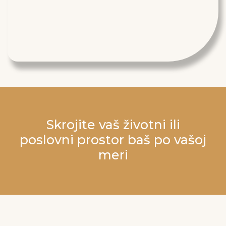
Skrojite vaš životni ili
poslovni prostor baš po vašoj
meri