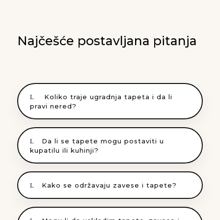
Najčešće postavljana pitanja
Koliko traje ugradnja tapeta i da li
pravi nered?
Da li se tapete mogu postaviti u
kupatilu ili kuhinji?
Kako se održavaju zavese i tapete?