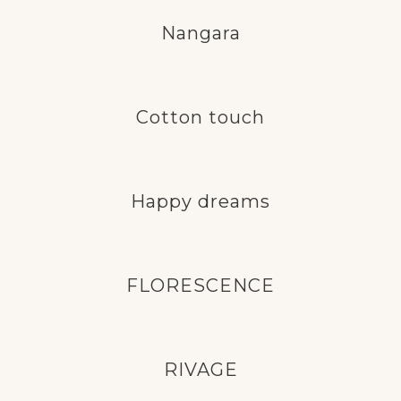
Nangara
Cotton touch
Happy dreams
FLORESCENCE
RIVAGE