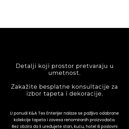
Detalji koji prostor pretvaraju u
umetnost.
Zakažite besplatne konsultacije za
izbor tapeta i dekoracije.
U ponudi K&A Tex Enterijer nalaze se pažljivo odabrane
kolekcije tapeta i zavesa renomiranih proizvođača.
Bez obzira da li uređujete stan, kuću, hotel ili poslovni