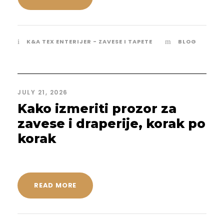
K&A TEX ENTERIJER - ZAVESE I TAPETE
BLOG
JULY 21, 2026
Kako izmeriti prozor za
zavese i draperije, korak po
korak
READ MORE