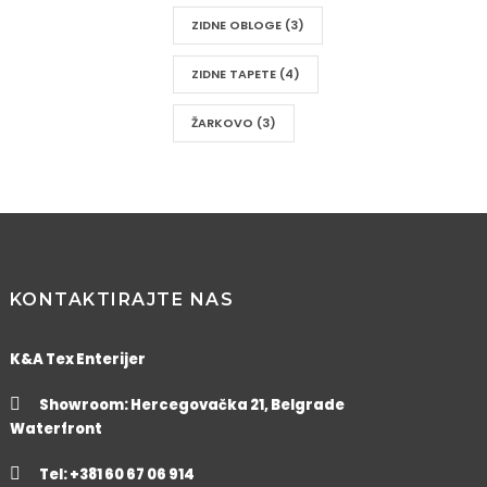
ZIDNE OBLOGE
(3)
ZIDNE TAPETE
(4)
ŽARKOVO
(3)
KONTAKTIRAJTE NAS
K&A Tex Enterijer
Showroom: Hercegovačka 21, Belgrade
Waterfront
Tel: +381 60 67 06 914