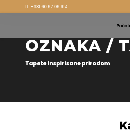
+381 60 67 06 914
Počet
OZNAKA / T
Tapete inspirisane prirodom
K