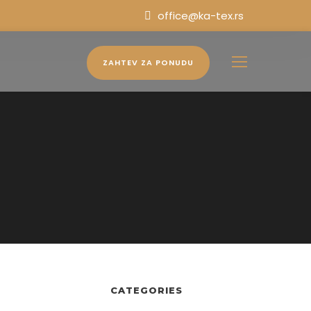
office@ka-tex.rs
ZAHTEV ZA PONUDU
CATEGORIES