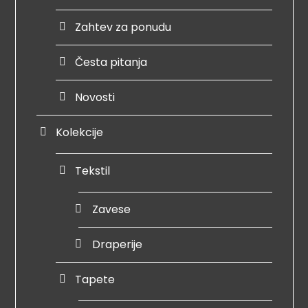
Zahtev za ponudu
Česta pitanja
Novosti
Kolekcije
Tekstil
Zavese
Draperije
Tapete