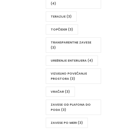
(4)
TERAZIJE
(3)
TOPČIDER
(3)
TRANSPARENTNE ZAVESE
(3)
UREĐENJE ENTERIJERA
(4)
VIZUELNO POVEĆANJE
PROSTORA
(3)
VRAČAR
(3)
ZAVESE OD PLAFONA DO
PODA
(3)
ZAVESE PO MERI
(3)