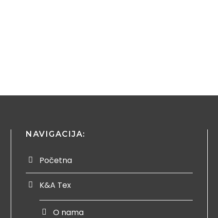
NAVIGACIJA:
Početna
K&A Tex
O nama