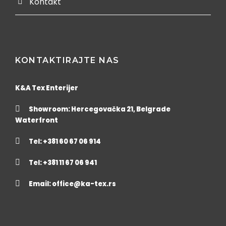
Kontakt
KONTAKTIRAJTE NAS
K&A Tex Enterijer
Showroom: Hercegovačka 21, Belgrade
Waterfront
Tel: +381 60 67 06 914
Tel: +381 11 67 06 941
Email:
office@ka-tex.rs