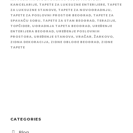
KANCELARIJE
,
TAPETE ZA LUKSUZNE ENTERIJERE
,
TAPETE
ZA LUKSUZNE STANOVE
,
TAPETE ZA NOVOGRADNJU
,
TAPETE ZA POSLOVNI PROSTOR BEOGRAD
,
TAPETE ZA
SPAVAĆU SOBU
,
TAPETE ZA STAN BEOGRAD
,
TERAZIJE
,
TOPČIDER
,
UGRADNJA TAPETA BEOGRAD
,
UREĐENJE
ENTERIJERA BEOGRAD
,
UREĐENJE POSLOVNIH
PROSTORA
,
UREĐENJE STANOVA
,
VRAČAR
,
ŽARKOVO
,
ZIDNA DEKORACIJA
,
ZIDNE OBLOGE BEOGRAD
,
ZIDNE
TAPETE
CATEGORIES
Blog