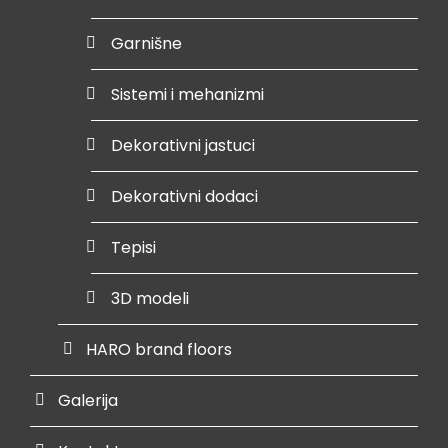
Garnišne
Sistemi i mehanizmi
Dekorativni jastuci
Dekorativni dodaci
Tepisi
3D modeli
HARO brand floors
Galerija