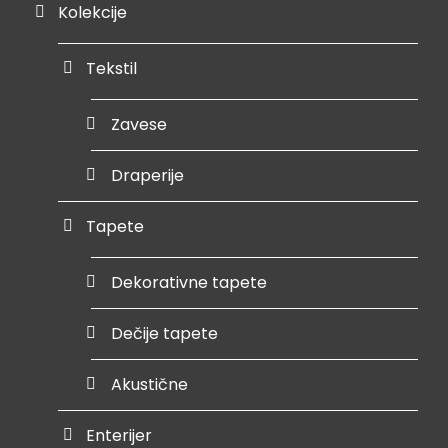
Kolekcije
Tekstil
Zavese
Draperije
Tapete
Dekorativne tapete
Dečije tapete
Akustične
Enterijer