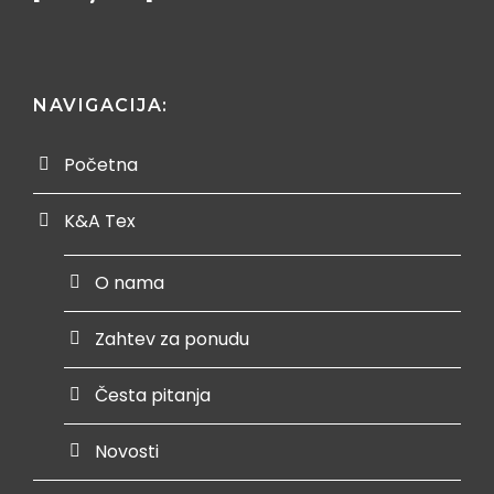
NAVIGACIJA:
Početna
K&A Tex
O nama
Zahtev za ponudu
Česta pitanja
Novosti