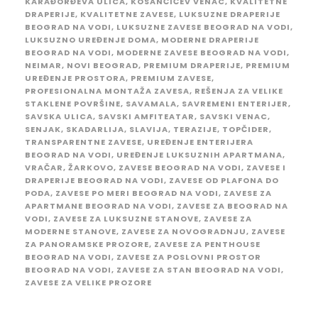
KARAĐORĐEVA ULICA
,
KOSANČIĆEV VENAC
,
KVALITETNE
DRAPERIJE
,
KVALITETNE ZAVESE
,
LUKSUZNE DRAPERIJE
BEOGRAD NA VODI
,
LUKSUZNE ZAVESE BEOGRAD NA VODI
,
LUKSUZNO UREĐENJE DOMA
,
MODERNE DRAPERIJE
BEOGRAD NA VODI
,
MODERNE ZAVESE BEOGRAD NA VODI
,
NEIMAR
,
NOVI BEOGRAD
,
PREMIUM DRAPERIJE
,
PREMIUM
UREĐENJE PROSTORA
,
PREMIUM ZAVESE
,
PROFESIONALNA MONTAŽA ZAVESA
,
REŠENJA ZA VELIKE
STAKLENE POVRŠINE
,
SAVAMALA
,
SAVREMENI ENTERIJER
,
SAVSKA ULICA
,
SAVSKI AMFITEATAR
,
SAVSKI VENAC
,
SENJAK
,
SKADARLIJA
,
SLAVIJA
,
TERAZIJE
,
TOPČIDER
,
TRANSPARENTNE ZAVESE
,
UREĐENJE ENTERIJERA
BEOGRAD NA VODI
,
UREĐENJE LUKSUZNIH APARTMANA
,
VRAČAR
,
ŽARKOVO
,
ZAVESE BEOGRAD NA VODI
,
ZAVESE I
DRAPERIJE BEOGRAD NA VODI
,
ZAVESE OD PLAFONA DO
PODA
,
ZAVESE PO MERI BEOGRAD NA VODI
,
ZAVESE ZA
APARTMANE BEOGRAD NA VODI
,
ZAVESE ZA BEOGRAD NA
VODI
,
ZAVESE ZA LUKSUZNE STANOVE
,
ZAVESE ZA
MODERNE STANOVE
,
ZAVESE ZA NOVOGRADNJU
,
ZAVESE
ZA PANORAMSKE PROZORE
,
ZAVESE ZA PENTHOUSE
BEOGRAD NA VODI
,
ZAVESE ZA POSLOVNI PROSTOR
BEOGRAD NA VODI
,
ZAVESE ZA STAN BEOGRAD NA VODI
,
ZAVESE ZA VELIKE PROZORE