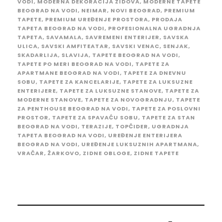
VODI
,
MODERNA DEKORACIJA ZIDOVA
,
MODERNE TAPETE
BEOGRAD NA VODI
,
NEIMAR
,
NOVI BEOGRAD
,
PREMIUM
TAPETE
,
PREMIUM UREĐENJE PROSTORA
,
PRODAJA
TAPETA BEOGRAD NA VODI
,
PROFESIONALNA UGRADNJA
TAPETA
,
SAVAMALA
,
SAVREMENI ENTERIJER
,
SAVSKA
ULICA
,
SAVSKI AMFITEATAR
,
SAVSKI VENAC
,
SENJAK
,
SKADARLIJA
,
SLAVIJA
,
TAPETE BEOGRAD NA VODI
,
TAPETE PO MERI BEOGRAD NA VODI
,
TAPETE ZA
APARTMANE BEOGRAD NA VODI
,
TAPETE ZA DNEVNU
SOBU
,
TAPETE ZA KANCELARIJE
,
TAPETE ZA LUKSUZNE
ENTERIJERE
,
TAPETE ZA LUKSUZNE STANOVE
,
TAPETE ZA
MODERNE STANOVE
,
TAPETE ZA NOVOGRADNJU
,
TAPETE
ZA PENTHOUSE BEOGRAD NA VODI
,
TAPETE ZA POSLOVNI
PROSTOR
,
TAPETE ZA SPAVAĆU SOBU
,
TAPETE ZA STAN
BEOGRAD NA VODI
,
TERAZIJE
,
TOPČIDER
,
UGRADNJA
TAPETA BEOGRAD NA VODI
,
UREĐENJE ENTERIJERA
BEOGRAD NA VODI
,
UREĐENJE LUKSUZNIH APARTMANA
,
VRAČAR
,
ŽARKOVO
,
ZIDNE OBLOGE
,
ZIDNE TAPETE