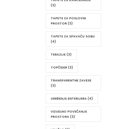
TAPETE ZA KANCELARIJE
(3)
TAPETE ZA POSLOVNI
PROSTOR
(3)
TAPETE ZA SPAVAĆU SOBU
(4)
TERAZIJE
(3)
TOPČIDER
(3)
TRANSPARENTNE ZAVESE
(3)
UREĐENJE ENTERIJERA
(4)
VIZUELNO POVEĆANJE
PROSTORA
(3)