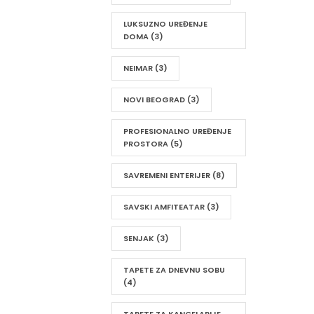
LUKSUZNO UREĐENJE
DOMA
(3)
NEIMAR
(3)
NOVI BEOGRAD
(3)
PROFESIONALNO UREĐENJE
PROSTORA
(5)
SAVREMENI ENTERIJER
(8)
SAVSKI AMFITEATAR
(3)
SENJAK
(3)
TAPETE ZA DNEVNU SOBU
(4)