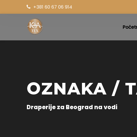
+381 60 67 06 914
Počet
OZNAKA / T
Draperije za Beograd na vodi