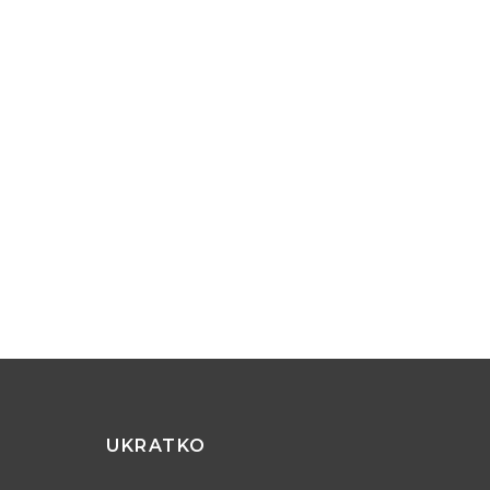
UKRATKO