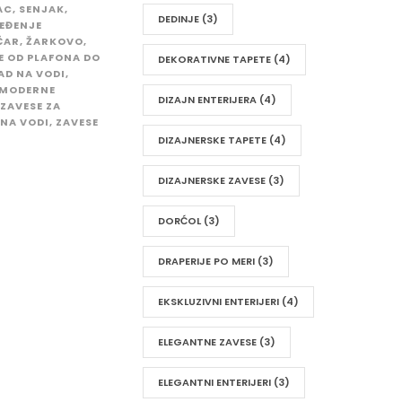
AC
,
SENJAK
,
DEDINJE
(3)
EĐENJE
ČAR
,
ŽARKOVO
,
E OD PLAFONA DO
DEKORATIVNE TAPETE
(4)
AD NA VODI
,
 MODERNE
DIZAJN ENTERIJERA
(4)
ZAVESE ZA
 NA VODI
,
ZAVESE
DIZAJNERSKE TAPETE
(4)
DIZAJNERSKE ZAVESE
(3)
DORĆOL
(3)
DRAPERIJE PO MERI
(3)
EKSKLUZIVNI ENTERIJERI
(4)
ELEGANTNE ZAVESE
(3)
ELEGANTNI ENTERIJERI
(3)