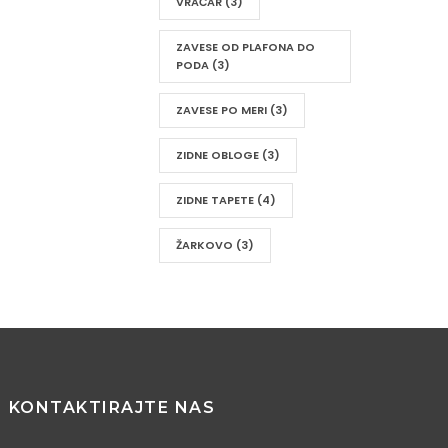
VRAČAR
(3)
ZAVESE OD PLAFONA DO
PODA
(3)
ZAVESE PO MERI
(3)
ZIDNE OBLOGE
(3)
ZIDNE TAPETE
(4)
ŽARKOVO
(3)
KONTAKTIRAJTE NAS