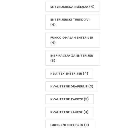
ENTERIJERSKA REŠENJA
(4)
ENTERIJERSKI TRENDOVI
(4)
FUNKCIONALAN ENTERIJER
(4)
INSPIRACIJA ZA ENTERIJER
(6)
K&A TEX ENTERIJER
(4)
KVALITETNE DRAPERIJE
(3)
KVALITETNE TAPETE
(3)
KVALITETNE ZAVESE
(3)
LUKSUZNI ENTERIJER
(3)