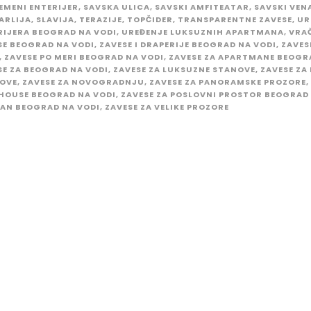
EMENI ENTERIJER
,
SAVSKA ULICA
,
SAVSKI AMFITEATAR
,
SAVSKI VEN
ARLIJA
,
SLAVIJA
,
TERAZIJE
,
TOPČIDER
,
TRANSPARENTNE ZAVESE
,
UR
RIJERA BEOGRAD NA VODI
,
UREĐENJE LUKSUZNIH APARTMANA
,
VRA
SE BEOGRAD NA VODI
,
ZAVESE I DRAPERIJE BEOGRAD NA VODI
,
ZAVES
,
ZAVESE PO MERI BEOGRAD NA VODI
,
ZAVESE ZA APARTMANE BEOGR
SE ZA BEOGRAD NA VODI
,
ZAVESE ZA LUKSUZNE STANOVE
,
ZAVESE ZA
OVE
,
ZAVESE ZA NOVOGRADNJU
,
ZAVESE ZA PANORAMSKE PROZORE
,
HOUSE BEOGRAD NA VODI
,
ZAVESE ZA POSLOVNI PROSTOR BEOGRAD
TAN BEOGRAD NA VODI
,
ZAVESE ZA VELIKE PROZORE