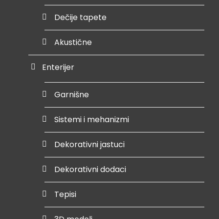
Dečije tapete
Akustične
Enterijer
Garnišne
Sistemi i mehanizmi
Dekorativni jastuci
Dekorativni dodaci
Tepisi