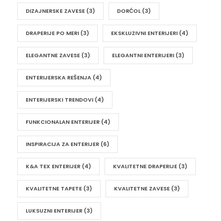
DIZAJNERSKE ZAVESE
(3)
DORĆOL
(3)
DRAPERIJE PO MERI
(3)
EKSKLUZIVNI ENTERIJERI
(4)
ELEGANTNE ZAVESE
(3)
ELEGANTNI ENTERIJERI
(3)
ENTERIJERSKA REŠENJA
(4)
ENTERIJERSKI TRENDOVI
(4)
FUNKCIONALAN ENTERIJER
(4)
INSPIRACIJA ZA ENTERIJER
(6)
K&A TEX ENTERIJER
(4)
KVALITETNE DRAPERIJE
(3)
KVALITETNE TAPETE
(3)
KVALITETNE ZAVESE
(3)
LUKSUZNI ENTERIJER
(3)