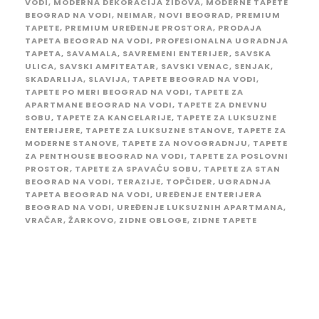
VODI
,
MODERNA DEKORACIJA ZIDOVA
,
MODERNE TAPETE
BEOGRAD NA VODI
,
NEIMAR
,
NOVI BEOGRAD
,
PREMIUM
TAPETE
,
PREMIUM UREĐENJE PROSTORA
,
PRODAJA
TAPETA BEOGRAD NA VODI
,
PROFESIONALNA UGRADNJA
TAPETA
,
SAVAMALA
,
SAVREMENI ENTERIJER
,
SAVSKA
ULICA
,
SAVSKI AMFITEATAR
,
SAVSKI VENAC
,
SENJAK
,
SKADARLIJA
,
SLAVIJA
,
TAPETE BEOGRAD NA VODI
,
TAPETE PO MERI BEOGRAD NA VODI
,
TAPETE ZA
APARTMANE BEOGRAD NA VODI
,
TAPETE ZA DNEVNU
SOBU
,
TAPETE ZA KANCELARIJE
,
TAPETE ZA LUKSUZNE
ENTERIJERE
,
TAPETE ZA LUKSUZNE STANOVE
,
TAPETE ZA
MODERNE STANOVE
,
TAPETE ZA NOVOGRADNJU
,
TAPETE
ZA PENTHOUSE BEOGRAD NA VODI
,
TAPETE ZA POSLOVNI
PROSTOR
,
TAPETE ZA SPAVAĆU SOBU
,
TAPETE ZA STAN
BEOGRAD NA VODI
,
TERAZIJE
,
TOPČIDER
,
UGRADNJA
TAPETA BEOGRAD NA VODI
,
UREĐENJE ENTERIJERA
BEOGRAD NA VODI
,
UREĐENJE LUKSUZNIH APARTMANA
,
VRAČAR
,
ŽARKOVO
,
ZIDNE OBLOGE
,
ZIDNE TAPETE