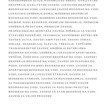
KARAĐORĐEVA ULICA
,
KOSANČIĆEV VENAC
,
KVALITETNE
DRAPERIJE
,
KVALITETNE ZAVESE
,
LUKSUZNE DRAPERIJE
BEOGRAD NA VODI
,
LUKSUZNE ZAVESE BEOGRAD NA VODI
,
LUKSUZNO UREĐENJE DOMA
,
MODERNE DRAPERIJE
BEOGRAD NA VODI
,
MODERNE ZAVESE BEOGRAD NA VODI
,
NEIMAR
,
NOVI BEOGRAD
,
PREMIUM DRAPERIJE
,
PREMIUM
UREĐENJE PROSTORA
,
PREMIUM ZAVESE
,
PROFESIONALNA MONTAŽA ZAVESA
,
REŠENJA ZA VELIKE
STAKLENE POVRŠINE
,
SAVAMALA
,
SAVREMENI ENTERIJER
,
SAVSKA ULICA
,
SAVSKI AMFITEATAR
,
SAVSKI VENAC
,
SENJAK
,
SKADARLIJA
,
SLAVIJA
,
TERAZIJE
,
TOPČIDER
,
TRANSPARENTNE ZAVESE
,
UREĐENJE ENTERIJERA
BEOGRAD NA VODI
,
UREĐENJE LUKSUZNIH APARTMANA
,
VRAČAR
,
ŽARKOVO
,
ZAVESE BEOGRAD NA VODI
,
ZAVESE I
DRAPERIJE BEOGRAD NA VODI
,
ZAVESE OD PLAFONA DO
PODA
,
ZAVESE PO MERI BEOGRAD NA VODI
,
ZAVESE ZA
APARTMANE BEOGRAD NA VODI
,
ZAVESE ZA BEOGRAD NA
VODI
,
ZAVESE ZA LUKSUZNE STANOVE
,
ZAVESE ZA
MODERNE STANOVE
,
ZAVESE ZA NOVOGRADNJU
,
ZAVESE
ZA PANORAMSKE PROZORE
,
ZAVESE ZA PENTHOUSE
BEOGRAD NA VODI
,
ZAVESE ZA POSLOVNI PROSTOR
BEOGRAD NA VODI
,
ZAVESE ZA STAN BEOGRAD NA VODI
,
ZAVESE ZA VELIKE PROZORE