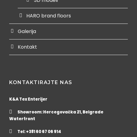
3D modeli
HARO brand floors
Galerija
Kontakt
KONTAKTIRAJTE NAS
K&A Tex Enterijer
Showroom: Hercegovačka 21, Belgrade
Waterfront
Tel: +381 60 67 06 914