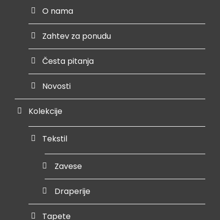
O nama
Zahtev za ponudu
Česta pitanja
Novosti
Kolekcije
Tekstil
Zavese
Draperije
Tapete