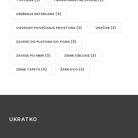
TOPČIDER
(3)
TRANSPARENTNE ZAVESE
(3)
UREĐENJE ENTERIJERA
(4)
VIZUELNO POVEĆANJE PROSTORA
(3)
VRAČAR
(3)
ZAVESE OD PLAFONA DO PODA
(3)
ZAVESE PO MERI
(3)
ZIDNE OBLOGE
(3)
ZIDNE TAPETE
(4)
ŽARKOVO
(3)
UKRATKO