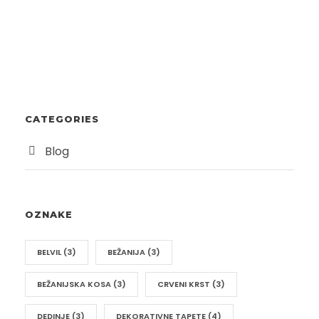
CATEGORIES
Blog
OZNAKE
BELVIL
(3)
BEŽANIJA
(3)
BEŽANIJSKA KOSA
(3)
CRVENI KRST
(3)
DEDINJE
(3)
DEKORATIVNE TAPETE
(4)