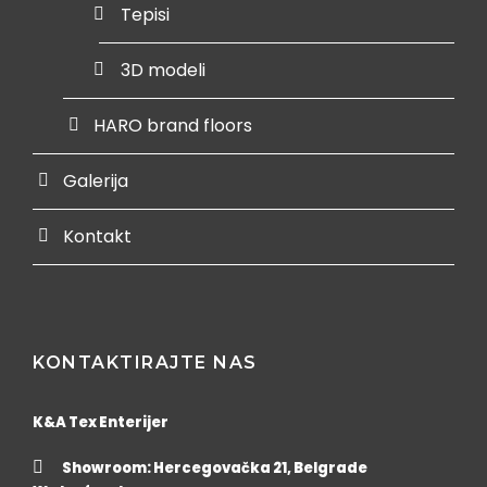
Tepisi
3D modeli
HARO brand floors
Galerija
Kontakt
KONTAKTIRAJTE NAS
K&A Tex Enterijer
Showroom: Hercegovačka 21, Belgrade