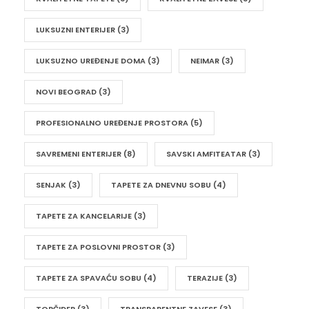
LUKSUZNI ENTERIJER
(3)
LUKSUZNO UREĐENJE DOMA
(3)
NEIMAR
(3)
NOVI BEOGRAD
(3)
PROFESIONALNO UREĐENJE PROSTORA
(5)
SAVREMENI ENTERIJER
(8)
SAVSKI AMFITEATAR
(3)
SENJAK
(3)
TAPETE ZA DNEVNU SOBU
(4)
TAPETE ZA KANCELARIJE
(3)
TAPETE ZA POSLOVNI PROSTOR
(3)
TAPETE ZA SPAVAĆU SOBU
(4)
TERAZIJE
(3)