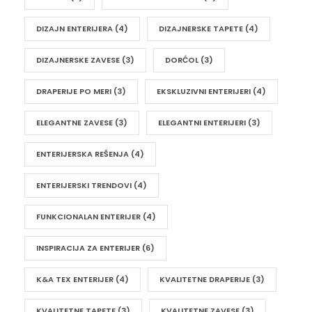
DIZAJN ENTERIJERA
(4)
DIZAJNERSKE TAPETE
(4)
DIZAJNERSKE ZAVESE
(3)
DORĆOL
(3)
DRAPERIJE PO MERI
(3)
EKSKLUZIVNI ENTERIJERI
(4)
ELEGANTNE ZAVESE
(3)
ELEGANTNI ENTERIJERI
(3)
ENTERIJERSKA REŠENJA
(4)
ENTERIJERSKI TRENDOVI
(4)
FUNKCIONALAN ENTERIJER
(4)
INSPIRACIJA ZA ENTERIJER
(6)
K&A TEX ENTERIJER
(4)
KVALITETNE DRAPERIJE
(3)
KVALITETNE TAPETE
(3)
KVALITETNE ZAVESE
(3)