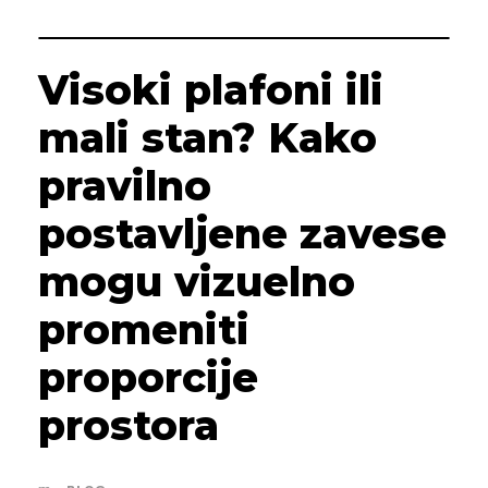
Visoki plafoni ili
mali stan? Kako
pravilno
postavljene zavese
mogu vizuelno
promeniti
proporcije
prostora