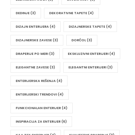
DEDINJE
(3)
DEKORATIVNE TAPETE
(4)
DIZAJN ENTERIJERA
(4)
DIZAJNERSKE TAPETE
(4)
DIZAJNERSKE ZAVESE
(3)
DORĆOL
(3)
DRAPERIJE PO MERI
(3)
EKSKLUZIVNI ENTERIJERI
(4)
ELEGANTNE ZAVESE
(3)
ELEGANTNI ENTERIJERI
(3)
ENTERIJERSKA REŠENJA
(4)
ENTERIJERSKI TRENDOVI
(4)
FUNKCIONALAN ENTERIJER
(4)
INSPIRACIJA ZA ENTERIJER
(6)
K&A TEX ENTERIJER
(4)
KVALITETNE DRAPERIJE
(3)