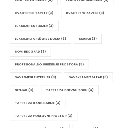
KVALITETNE TAPETE
(3)
KVALITETNE ZAVESE
(3)
LUKSUZNI ENTERIJER
(3)
LUKSUZNO UREĐENJE DOMA
(3)
NEIMAR
(3)
NOVI BEOGRAD
(3)
PROFESIONALNO UREĐENJE PROSTORA
(5)
SAVREMENI ENTERIJER
(8)
SAVSKI AMFITEATAR
(3)
SENJAK
(3)
TAPETE ZA DNEVNU SOBU
(4)
TAPETE ZA KANCELARIJE
(3)
TAPETE ZA POSLOVNI PROSTOR
(3)