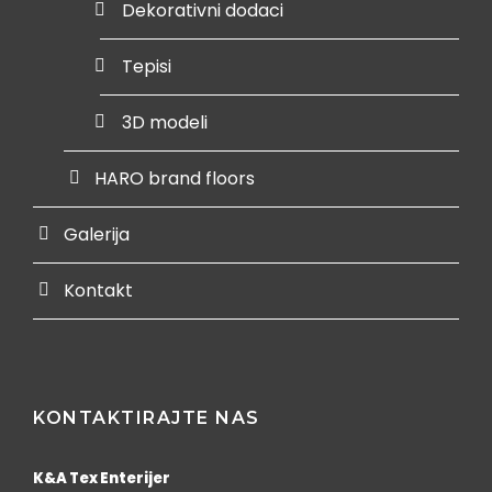
Dekorativni dodaci
Tepisi
3D modeli
HARO brand floors
Galerija
Kontakt
KONTAKTIRAJTE NAS
K&A Tex Enterijer