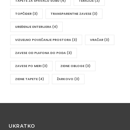
TAPETE ZA SPAVAĆU SOBU
(4)
TERAZIJE
(3)
TOPČIDER
(3)
TRANSPARENTNE ZAVESE
(3)
UREĐENJE ENTERIJERA
(4)
VIZUELNO POVEĆANJE PROSTORA
(3)
VRAČAR
(3)
ZAVESE OD PLAFONA DO PODA
(3)
ZAVESE PO MERI
(3)
ZIDNE OBLOGE
(3)
ZIDNE TAPETE
(4)
ŽARKOVO
(3)
UKRATKO