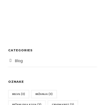
CATEGORIES
Blog
OZNAKE
BELVIL
(3)
BEŽANIJA
(3)
BEŽANIJSKA KOSA
(3)
CRVENI KRST
(3)