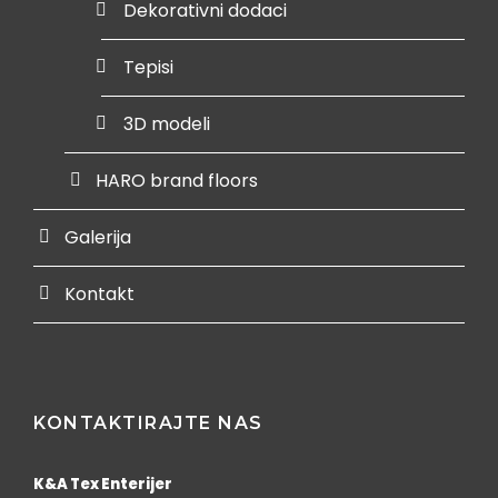
Dekorativni dodaci
Tepisi
3D modeli
HARO brand floors
Galerija
Kontakt
KONTAKTIRAJTE NAS
K&A Tex Enterijer