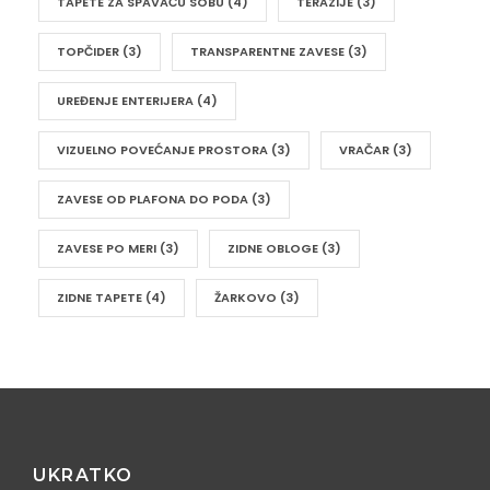
TAPETE ZA SPAVAĆU SOBU
(4)
TERAZIJE
(3)
TOPČIDER
(3)
TRANSPARENTNE ZAVESE
(3)
UREĐENJE ENTERIJERA
(4)
VIZUELNO POVEĆANJE PROSTORA
(3)
VRAČAR
(3)
ZAVESE OD PLAFONA DO PODA
(3)
ZAVESE PO MERI
(3)
ZIDNE OBLOGE
(3)
ZIDNE TAPETE
(4)
ŽARKOVO
(3)
UKRATKO