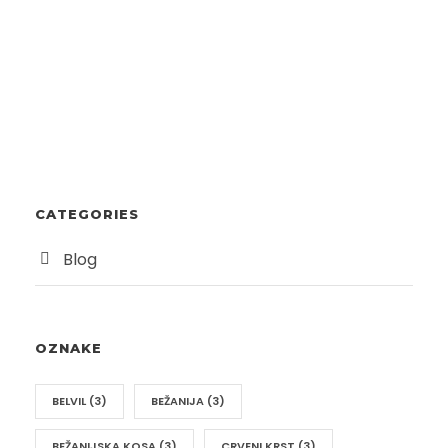
CATEGORIES
Blog
OZNAKE
BELVIL
(3)
BEŽANIJA
(3)
BEŽANIJSKA KOSA
(3)
CRVENI KRST
(3)