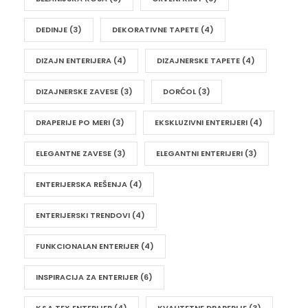
DEDINJE
(3)
DEKORATIVNE TAPETE
(4)
DIZAJN ENTERIJERA
(4)
DIZAJNERSKE TAPETE
(4)
DIZAJNERSKE ZAVESE
(3)
DORĆOL
(3)
DRAPERIJE PO MERI
(3)
EKSKLUZIVNI ENTERIJERI
(4)
ELEGANTNE ZAVESE
(3)
ELEGANTNI ENTERIJERI
(3)
ENTERIJERSKA REŠENJA
(4)
ENTERIJERSKI TRENDOVI
(4)
FUNKCIONALAN ENTERIJER
(4)
INSPIRACIJA ZA ENTERIJER
(6)
K&A TEX ENTERIJER
(4)
KVALITETNE DRAPERIJE
(3)