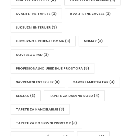
KVALITETNE TAPETE
(3)
KVALITETNE ZAVESE
(3)
LUKSUZNI ENTERIJER
(3)
LUKSUZNO UREĐENJE DOMA
(3)
NEIMAR
(3)
NOVI BEOGRAD
(3)
PROFESIONALNO UREĐENJE PROSTORA
(5)
SAVREMENI ENTERIJER
(8)
SAVSKI AMFITEATAR
(3)
SENJAK
(3)
TAPETE ZA DNEVNU SOBU
(4)
TAPETE ZA KANCELARIJE
(3)
TAPETE ZA POSLOVNI PROSTOR
(3)