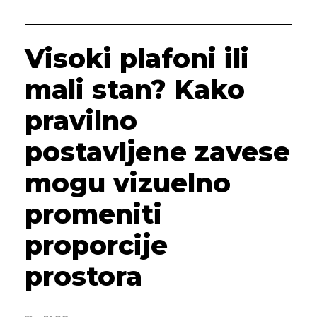
Visoki plafoni ili
mali stan? Kako
pravilno
postavljene zavese
mogu vizuelno
promeniti
proporcije
prostora