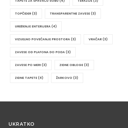
TAPETE ZA SPAVAĆU SOBU
(4)
TERAZIJE
(3)
TOPČIDER
(3)
TRANSPARENTNE ZAVESE
(3)
UREĐENJE ENTERIJERA
(4)
VIZUELNO POVEĆANJE PROSTORA
(3)
VRAČAR
(3)
ZAVESE OD PLAFONA DO PODA
(3)
ZAVESE PO MERI
(3)
ZIDNE OBLOGE
(3)
ZIDNE TAPETE
(4)
ŽARKOVO
(3)
UKRATKO