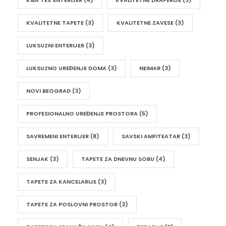
KVALITETNE TAPETE
(3)
KVALITETNE ZAVESE
(3)
LUKSUZNI ENTERIJER
(3)
LUKSUZNO UREĐENJE DOMA
(3)
NEIMAR
(3)
NOVI BEOGRAD
(3)
PROFESIONALNO UREĐENJE PROSTORA
(5)
SAVREMENI ENTERIJER
(8)
SAVSKI AMFITEATAR
(3)
SENJAK
(3)
TAPETE ZA DNEVNU SOBU
(4)
TAPETE ZA KANCELARIJE
(3)
TAPETE ZA POSLOVNI PROSTOR
(3)