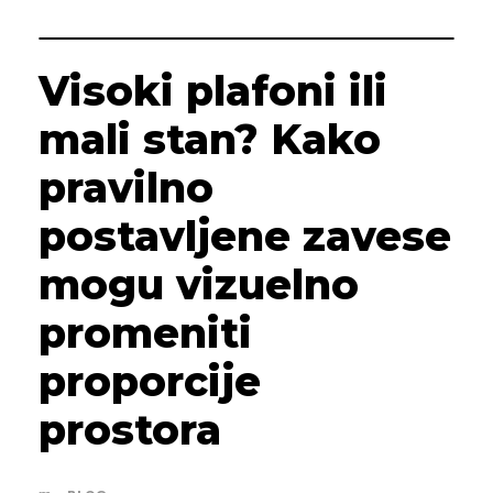
Visoki plafoni ili
mali stan? Kako
pravilno
postavljene zavese
mogu vizuelno
promeniti
proporcije
prostora