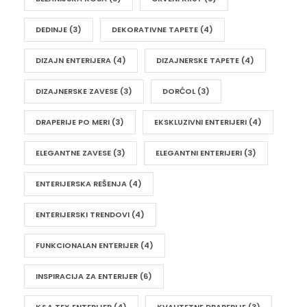
DEDINJE
(3)
DEKORATIVNE TAPETE
(4)
DIZAJN ENTERIJERA
(4)
DIZAJNERSKE TAPETE
(4)
DIZAJNERSKE ZAVESE
(3)
DORĆOL
(3)
DRAPERIJE PO MERI
(3)
EKSKLUZIVNI ENTERIJERI
(4)
ELEGANTNE ZAVESE
(3)
ELEGANTNI ENTERIJERI
(3)
ENTERIJERSKA REŠENJA
(4)
ENTERIJERSKI TRENDOVI
(4)
FUNKCIONALAN ENTERIJER
(4)
INSPIRACIJA ZA ENTERIJER
(6)
K&A TEX ENTERIJER
(4)
KVALITETNE DRAPERIJE
(3)