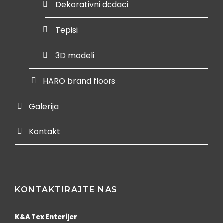
Dekorativni dodaci
Tepisi
3D modeli
HARO brand floors
Galerija
Kontakt
KONTAKTIRAJTE NAS
K&A Tex Enterijer