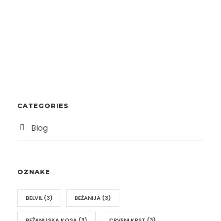
CATEGORIES
Blog
OZNAKE
BELVIL
(3)
BEŽANIJA
(3)
BEŽANIJSKA KOSA
(3)
CRVENI KRST
(3)