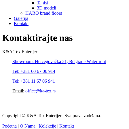
Tepisi
3D modeli
HARO brand floors
Galerija
Kontakt
Kontaktirajte nas
K&A Tex Enterijer
Showroom: Hercegovačka 21, Belgrade Waterfront
Tel: +381 60 67 06 914
Tel: +381 11 67 06 941
Email:
office@ka-tex.rs
Copyright © K&A Tex Enterijer | Sva prava zadržana.
Početna
|
O Nama
|
Kolekcije
|
Kontakt