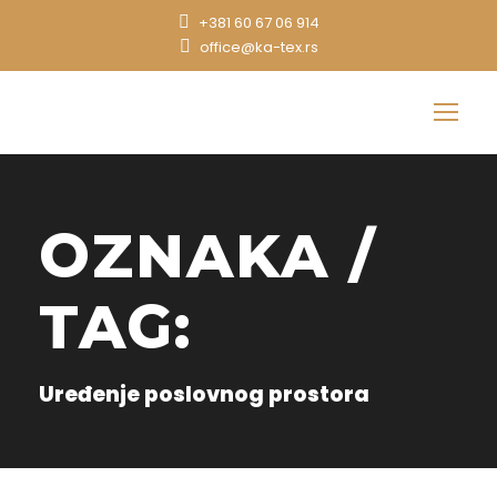
+381 60 67 06 914
office@ka-tex.rs
OZNAKA /
TAG:
Uređenje poslovnog prostora