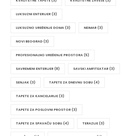
KVALITETNE TAPETE
(3)
KVALITETNE ZAVESE
(3)
LUKSUZNI ENTERIJER
(3)
LUKSUZNO UREĐENJE DOMA
(3)
NEIMAR
(3)
NOVI BEOGRAD
(3)
PROFESIONALNO UREĐENJE PROSTORA
(5)
SAVREMENI ENTERIJER
(8)
SAVSKI AMFITEATAR
(3)
SENJAK
(3)
TAPETE ZA DNEVNU SOBU
(4)
TAPETE ZA KANCELARIJE
(3)
TAPETE ZA POSLOVNI PROSTOR
(3)
TAPETE ZA SPAVAĆU SOBU
(4)
TERAZIJE
(3)