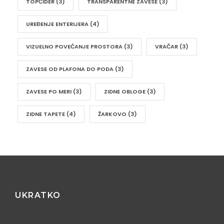
TOPČIDER
(3)
TRANSPARENTNE ZAVESE
(3)
UREĐENJE ENTERIJERA
(4)
VIZUELNO POVEĆANJE PROSTORA
(3)
VRAČAR
(3)
ZAVESE OD PLAFONA DO PODA
(3)
ZAVESE PO MERI
(3)
ZIDNE OBLOGE
(3)
ZIDNE TAPETE
(4)
ŽARKOVO
(3)
UKRATKO