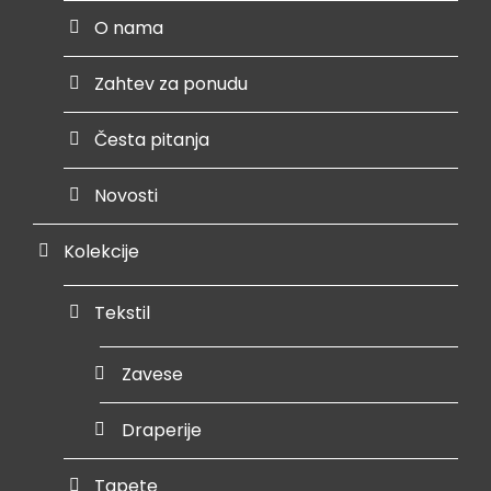
O nama
Zahtev za ponudu
Česta pitanja
Novosti
Kolekcije
Tekstil
Zavese
Draperije
Tapete