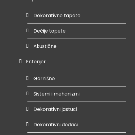
Dekorativne tapete
Dečije tapete
Akustične
Enterijer
Garnišne
Sistemi i mehanizmi
Dekorativni jastuci
Dekorativni dodaci