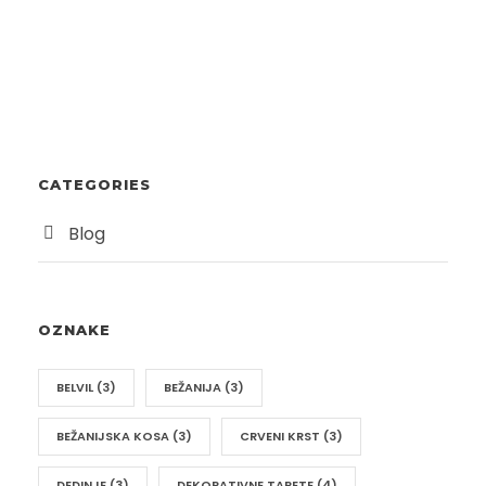
CATEGORIES
Blog
OZNAKE
BELVIL
(3)
BEŽANIJA
(3)
BEŽANIJSKA KOSA
(3)
CRVENI KRST
(3)
DEDINJE
(3)
DEKORATIVNE TAPETE
(4)