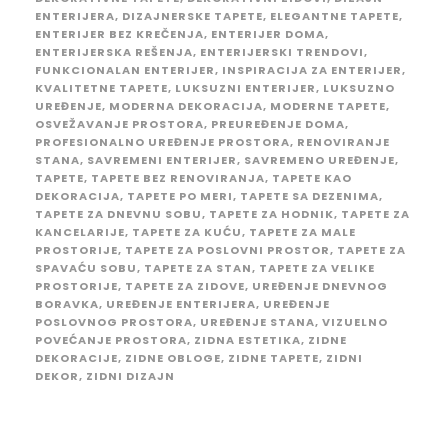
ENTERIJERA
,
DIZAJNERSKE TAPETE
,
ELEGANTNE TAPETE
,
ENTERIJER BEZ KREČENJA
,
ENTERIJER DOMA
,
ENTERIJERSKA REŠENJA
,
ENTERIJERSKI TRENDOVI
,
FUNKCIONALAN ENTERIJER
,
INSPIRACIJA ZA ENTERIJER
,
KVALITETNE TAPETE
,
LUKSUZNI ENTERIJER
,
LUKSUZNO
UREĐENJE
,
MODERNA DEKORACIJA
,
MODERNE TAPETE
,
OSVEŽAVANJE PROSTORA
,
PREUREĐENJE DOMA
,
PROFESIONALNO UREĐENJE PROSTORA
,
RENOVIRANJE
STANA
,
SAVREMENI ENTERIJER
,
SAVREMENO UREĐENJE
,
TAPETE
,
TAPETE BEZ RENOVIRANJA
,
TAPETE KAO
DEKORACIJA
,
TAPETE PO MERI
,
TAPETE SA DEZENIMA
,
TAPETE ZA DNEVNU SOBU
,
TAPETE ZA HODNIK
,
TAPETE ZA
KANCELARIJE
,
TAPETE ZA KUĆU
,
TAPETE ZA MALE
PROSTORIJE
,
TAPETE ZA POSLOVNI PROSTOR
,
TAPETE ZA
SPAVAĆU SOBU
,
TAPETE ZA STAN
,
TAPETE ZA VELIKE
PROSTORIJE
,
TAPETE ZA ZIDOVE
,
UREĐENJE DNEVNOG
BORAVKA
,
UREĐENJE ENTERIJERA
,
UREĐENJE
POSLOVNOG PROSTORA
,
UREĐENJE STANA
,
VIZUELNO
POVEĆANJE PROSTORA
,
ZIDNA ESTETIKA
,
ZIDNE
DEKORACIJE
,
ZIDNE OBLOGE
,
ZIDNE TAPETE
,
ZIDNI
DEKOR
,
ZIDNI DIZAJN