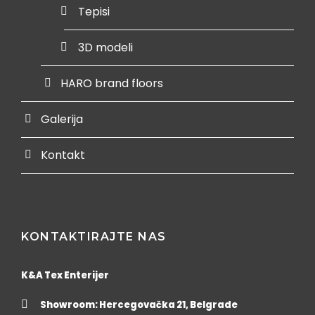
Tepisi
3D modeli
HARO brand floors
Galerija
Kontakt
KONTAKTIRAJTE NAS
K&A Tex Enterijer
Showroom: Hercegovačka 21, Belgrade