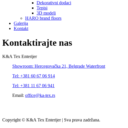
Dekorativni dodaci
Tepisi
3D modeli
HARO brand floors
Galerija
Kontakt
Kontaktirajte nas
K&A Tex Enterijer
Showroom: Hercegovačka 21, Belgrade Waterfront
Tel: +381 60 67 06 914
Tel: +381 11 67 06 941
Email:
office@ka-tex.rs
Copyright © K&A Tex Enterijer | Sva prava zadržana.