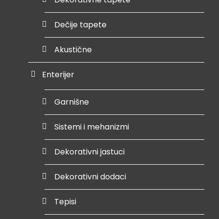
Dečije tapete
Akustične
Enterijer
Garnišne
Sistemi i mehanizmi
Dekorativni jastuci
Dekorativni dodaci
Tepisi