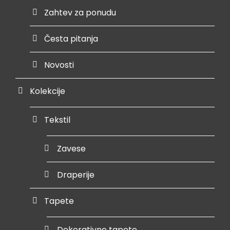
Zahtev za ponudu
Česta pitanja
Novosti
Kolekcije
Tekstil
Zavese
Draperije
Tapete
Dekorativne tapete