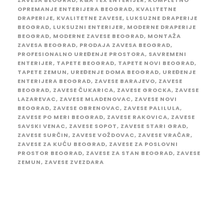
OPREMANJE ENTERIJERA BEOGRAD
,
KVALITETNE
DRAPERIJE
,
KVALITETNE ZAVESE
,
LUKSUZNE DRAPERIJE
BEOGRAD
,
LUKSUZNI ENTERIJER
,
MODERNE DRAPERIJE
BEOGRAD
,
MODERNE ZAVESE BEOGRAD
,
MONTAŽA
ZAVESA BEOGRAD
,
PRODAJA ZAVESA BEOGRAD
,
PROFESIONALNO UREĐENJE PROSTORA
,
SAVREMENI
ENTERIJER
,
TAPETE BEOGRAD
,
TAPETE NOVI BEOGRAD
,
TAPETE ZEMUN
,
UREĐENJE DOMA BEOGRAD
,
UREĐENJE
ENTERIJERA BEOGRAD
,
ZAVESE BARAJEVO
,
ZAVESE
BEOGRAD
,
ZAVESE ČUKARICA
,
ZAVESE GROCKA
,
ZAVESE
LAZAREVAC
,
ZAVESE MLADENOVAC
,
ZAVESE NOVI
BEOGRAD
,
ZAVESE OBRENOVAC
,
ZAVESE PALILULA
,
ZAVESE PO MERI BEOGRAD
,
ZAVESE RAKOVICA
,
ZAVESE
SAVSKI VENAC
,
ZAVESE SOPOT
,
ZAVESE STARI GRAD
,
ZAVESE SURČIN
,
ZAVESE VOŽDOVAC
,
ZAVESE VRAČAR
,
ZAVESE ZA KUĆU BEOGRAD
,
ZAVESE ZA POSLOVNI
PROSTOR BEOGRAD
,
ZAVESE ZA STAN BEOGRAD
,
ZAVESE
ZEMUN
,
ZAVESE ZVEZDARA