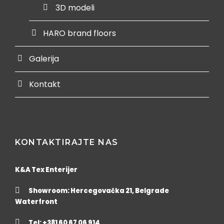
3D modeli
HARO brand floors
Galerija
Kontakt
KONTAKTIRAJTE NAS
K&A Tex Enterijer
Showroom: Hercegovačka 21, Belgrade
Waterfront
Tel: +381 60 67 06 914